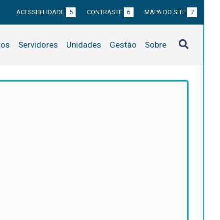
ACESSIBILIDADE
5
CONTRASTE
6
MAPA DO SITE
7
tos
Servidores
Unidades
Gestão
Sobre