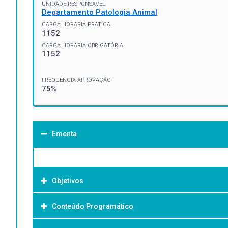
UNIDADE RESPONSÁVEL
Departamento Patologia Animal
CARGA HORÁRIA PRÁTICA
1152
CARGA HORÁRIA OBRIGATÓRIA
1152
FREQUÊNCIA APROVAÇÃO
75%
Ementa
Objetivos
Conteúdo Programático
Objetivo Geral: