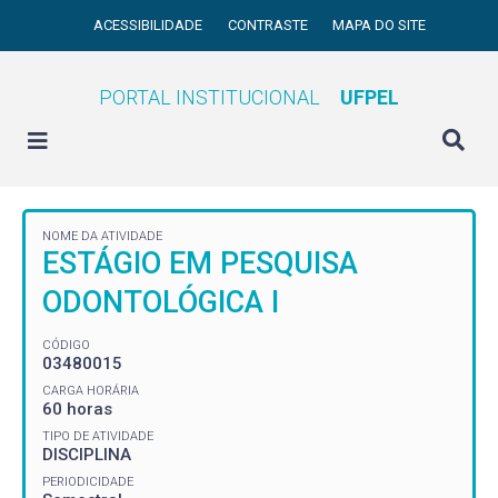
ACESSIBILIDADE
CONTRASTE
MAPA DO SITE
PORTAL INSTITUCIONAL
UFPEL
NOME DA ATIVIDADE
ESTÁGIO EM PESQUISA
ODONTOLÓGICA I
CÓDIGO
03480015
CARGA HORÁRIA
60 horas
TIPO DE ATIVIDADE
DISCIPLINA
PERIODICIDADE