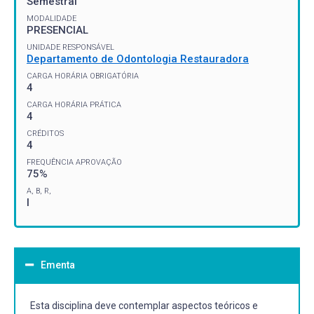
Semestral
MODALIDADE
PRESENCIAL
UNIDADE RESPONSÁVEL
Departamento de Odontologia Restauradora
CARGA HORÁRIA OBRIGATÓRIA
4
CARGA HORÁRIA PRÁTICA
4
CRÉDITOS
4
FREQUÊNCIA APROVAÇÃO
75%
A, B, R,
I
Ementa
Esta disciplina deve contemplar aspectos teóricos e