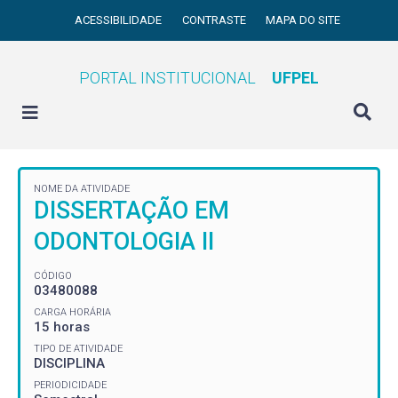
ACESSIBILIDADE
CONTRASTE
MAPA DO SITE
PORTAL INSTITUCIONAL
UFPEL
NOME DA ATIVIDADE
DISSERTAÇÃO EM
ODONTOLOGIA II
CÓDIGO
03480088
CARGA HORÁRIA
15 horas
TIPO DE ATIVIDADE
DISCIPLINA
PERIODICIDADE