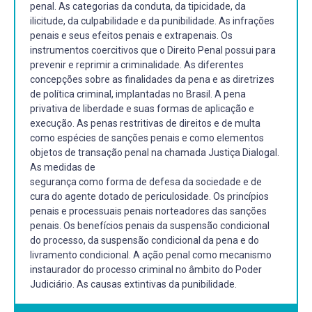
penal. As categorias da conduta, da tipicidade, da
ilicitude, da culpabilidade e da punibilidade. As infrações
penais e seus efeitos penais e extrapenais. Os
instrumentos coercitivos que o Direito Penal possui para
prevenir e reprimir a criminalidade. As diferentes
concepções sobre as finalidades da pena e as diretrizes
de política criminal, implantadas no Brasil. A pena
privativa de liberdade e suas formas de aplicação e
execução. As penas restritivas de direitos e de multa
como espécies de sanções penais e como elementos
objetos de transação penal na chamada Justiça Dialogal.
As medidas de
segurança como forma de defesa da sociedade e de
cura do agente dotado de periculosidade. Os princípios
penais e processuais penais norteadores das sanções
penais. Os benefícios penais da suspensão condicional
do processo, da suspensão condicional da pena e do
livramento condicional. A ação penal como mecanismo
instaurador do processo criminal no âmbito do Poder
Judiciário. As causas extintivas da punibilidade.