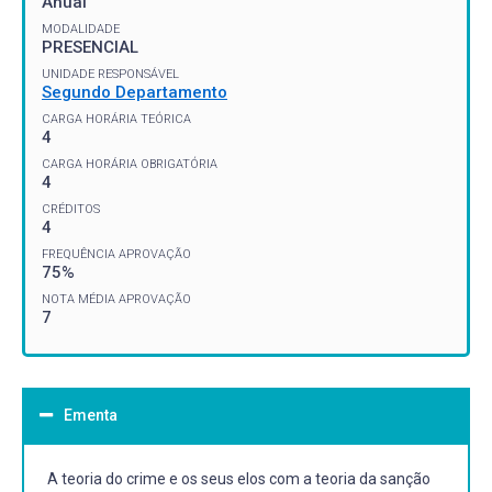
Anual
MODALIDADE
PRESENCIAL
UNIDADE RESPONSÁVEL
Segundo Departamento
CARGA HORÁRIA TEÓRICA
4
CARGA HORÁRIA OBRIGATÓRIA
4
CRÉDITOS
4
FREQUÊNCIA APROVAÇÃO
75%
NOTA MÉDIA APROVAÇÃO
7
Ementa
A teoria do crime e os seus elos com a teoria da sanção