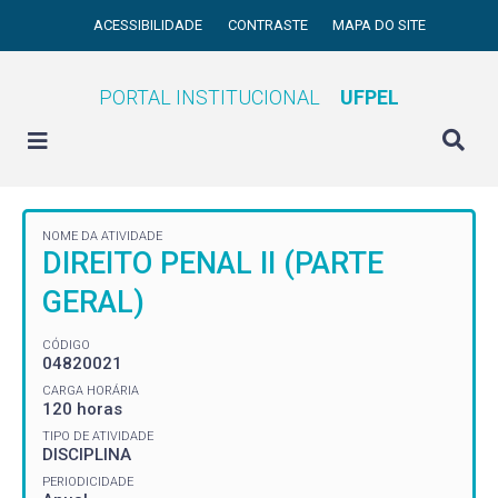
ACESSIBILIDADE
CONTRASTE
MAPA DO SITE
PORTAL INSTITUCIONAL
UFPEL
NOME DA ATIVIDADE
DIREITO PENAL II (PARTE
GERAL)
CÓDIGO
04820021
CARGA HORÁRIA
120 horas
TIPO DE ATIVIDADE
DISCIPLINA
PERIODICIDADE