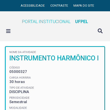
ACESSIBILIDADE
CONTRASTE
MAPA DO SITE
PORTAL INSTITUCIONAL
UFPEL
NOME DA ATIVIDADE
INSTRUMENTO HARMÔNICO I
CÓDIGO
05000327
CARGA HORÁRIA
30 horas
TIPO DE ATIVIDADE
DISCIPLINA
PERIODICIDADE
Semestral
MODALIDADE