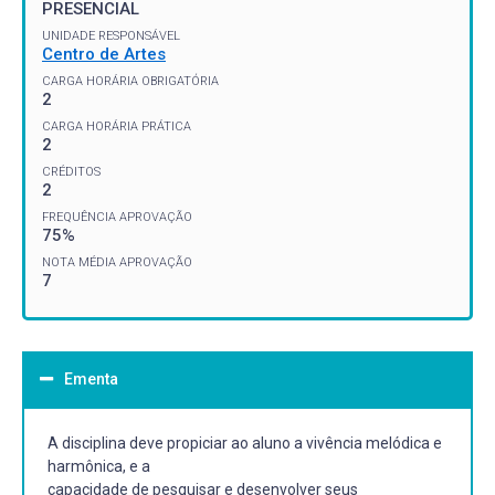
PRESENCIAL
UNIDADE RESPONSÁVEL
Centro de Artes
CARGA HORÁRIA OBRIGATÓRIA
2
CARGA HORÁRIA PRÁTICA
2
CRÉDITOS
2
FREQUÊNCIA APROVAÇÃO
75%
NOTA MÉDIA APROVAÇÃO
7
Ementa
A disciplina deve propiciar ao aluno a vivência melódica e
harmônica, e a
capacidade de pesquisar e desenvolver seus