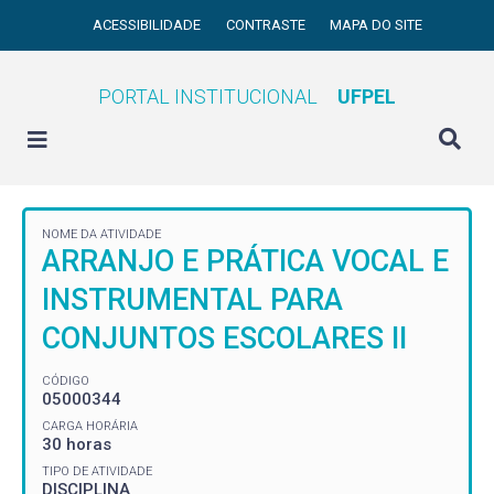
ACESSIBILIDADE
CONTRASTE
MAPA DO SITE
PORTAL INSTITUCIONAL
UFPEL
NOME DA ATIVIDADE
ARRANJO E PRÁTICA VOCAL E
INSTRUMENTAL PARA
CONJUNTOS ESCOLARES II
CÓDIGO
05000344
CARGA HORÁRIA
30 horas
TIPO DE ATIVIDADE
DISCIPLINA