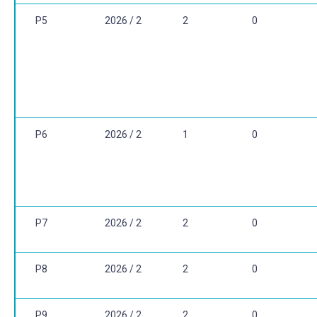
P5
2026 / 2
2
0
P6
2026 / 2
1
0
P7
2026 / 2
2
0
P8
2026 / 2
2
0
P9
2026 / 2
2
0