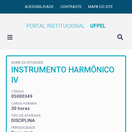
ACESSIBILIDADE
CONTRASTE
MAPA DO SITE
PORTAL INSTITUCIONAL
UFPEL
NOME DA ATIVIDADE
INSTRUMENTO HARMÔNICO
IV
CÓDIGO
05000349
CARGA HORÁRIA
30 horas
TIPO DE ATIVIDADE
DISCIPLINA
PERIODICIDADE