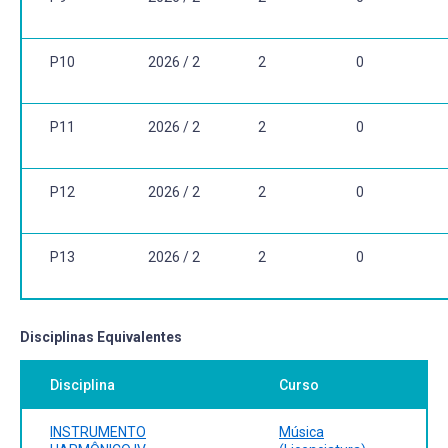
P10
2026 / 2
2
0
P11
2026 / 2
2
0
P12
2026 / 2
2
0
P13
2026 / 2
2
0
Disciplinas Equivalentes
Disciplina
Curso
INSTRUMENTO
Música