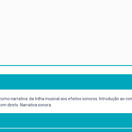
o narrativa: da trilha musical aos efeitos sonoros. Introdução ao conc
m direto. Narrativa sonora.