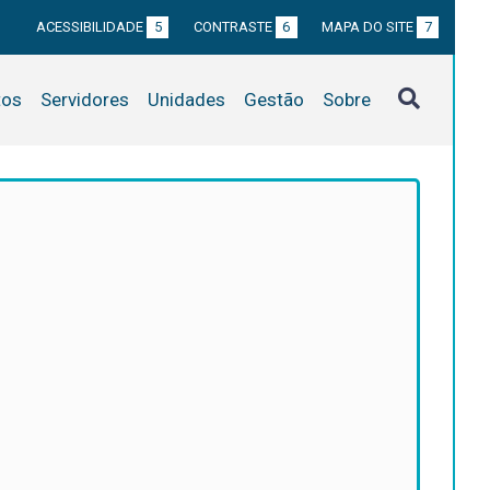
ACESSIBILIDADE
5
CONTRASTE
6
MAPA DO SITE
7
tos
Servidores
Unidades
Gestão
Sobre