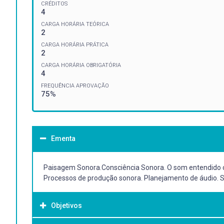
CRÉDITOS
4
CARGA HORÁRIA TEÓRICA
2
CARGA HORÁRIA PRÁTICA
2
CARGA HORÁRIA OBRIGATÓRIA
4
FREQUÊNCIA APROVAÇÃO
75%
Ementa
Paisagem Sonora.Consciência Sonora. O som entendido com
Processos de produção sonora. Planejamento de áudio. So
Objetivos