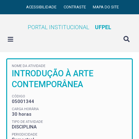
ACESSIBILIDADE
CONTRASTE
MAPA DO SITE
PORTAL INSTITUCIONAL
UFPEL
NOME DA ATIVIDADE
INTRODUÇÃO À ARTE
CONTEMPORÂNEA
CÓDIGO
05001344
CARGA HORÁRIA
30 horas
TIPO DE ATIVIDADE
DISCIPLINA
PERIODICIDADE