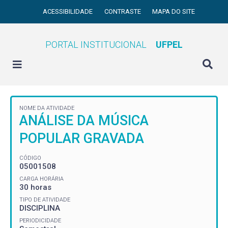
ACESSIBILIDADE
CONTRASTE
MAPA DO SITE
PORTAL INSTITUCIONAL
UFPEL
NOME DA ATIVIDADE
ANÁLISE DA MÚSICA
POPULAR GRAVADA
CÓDIGO
05001508
CARGA HORÁRIA
30 horas
TIPO DE ATIVIDADE
DISCIPLINA
PERIODICIDADE