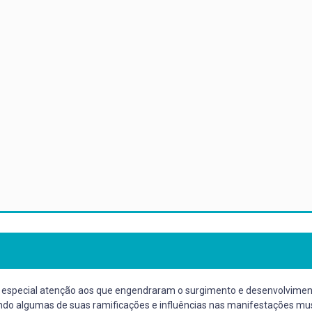
m especial atenção aos que engendraram o surgimento e desenvolvime
ndo algumas de suas ramificações e influências nas manifestações musi