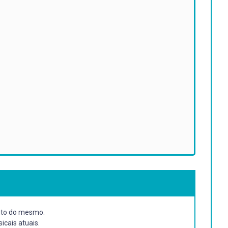
nto do mesmo.
cais atuais.