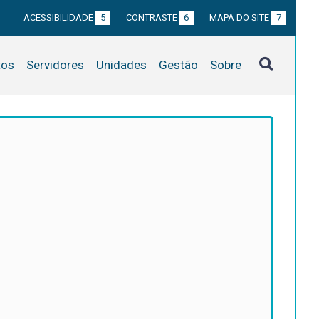
ACESSIBILIDADE
5
CONTRASTE
6
MAPA DO SITE
7
tos
Servidores
Unidades
Gestão
Sobre