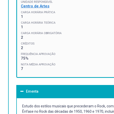
UNIDADE RESPONSÁVEL
Centro de Artes
CARGA HORÁRIA PRÁTICA
1
CARGA HORÁRIA TEÓRICA
1
CARGA HORÁRIA OBRIGATÓRIA
2
CRÉDITOS
2
FREQUÊNCIA APROVAÇÃO
75%
NOTA MÉDIA APROVAÇÃO
7
Ementa
Estudo dos estilos musicais que precederam o Rock, co
Ênfase no Rock das décadas de 1950, 1960 e 1970, inclui