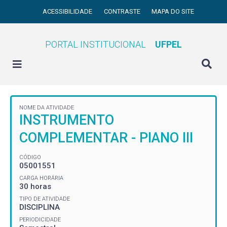
ACESSIBILIDADE
CONTRASTE
MAPA DO SITE
PORTAL INSTITUCIONAL
UFPEL
NOME DA ATIVIDADE
INSTRUMENTO
COMPLEMENTAR - PIANO III
CÓDIGO
05001551
CARGA HORÁRIA
30 horas
TIPO DE ATIVIDADE
DISCIPLINA
PERIODICIDADE