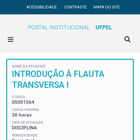
ACESSIBILIDADE
CONTRASTE
MAPA DO SITE
PORTAL INSTITUCIONAL
UFPEL
NOME DA ATIVIDADE
INTRODUÇÃO À FLAUTA
TRANSVERSA I
CÓDIGO
05001564
CARGA HORÁRIA
30 horas
TIPO DE ATIVIDADE
DISCIPLINA
PERIODICIDADE