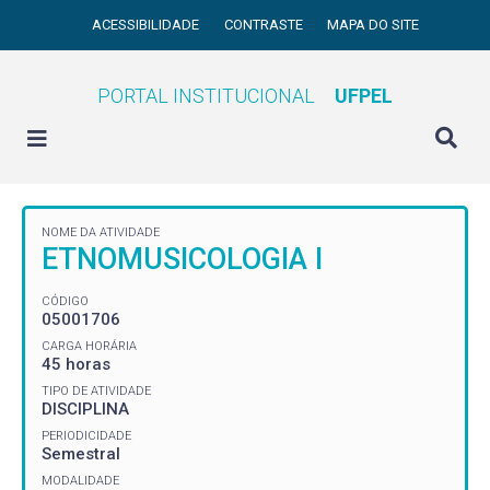
ACESSIBILIDADE
CONTRASTE
MAPA DO SITE
PORTAL INSTITUCIONAL
UFPEL
NOME DA ATIVIDADE
ETNOMUSICOLOGIA I
CÓDIGO
05001706
CARGA HORÁRIA
45 horas
TIPO DE ATIVIDADE
DISCIPLINA
PERIODICIDADE
Semestral
MODALIDADE