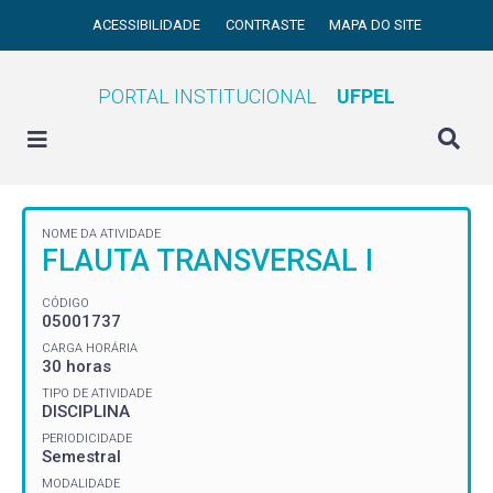
ACESSIBILIDADE
CONTRASTE
MAPA DO SITE
PORTAL INSTITUCIONAL
UFPEL
NOME DA ATIVIDADE
FLAUTA TRANSVERSAL I
CÓDIGO
05001737
CARGA HORÁRIA
30 horas
TIPO DE ATIVIDADE
DISCIPLINA
PERIODICIDADE
Semestral
MODALIDADE