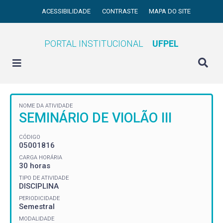
ACESSIBILIDADE
CONTRASTE
MAPA DO SITE
PORTAL INSTITUCIONAL
UFPEL
NOME DA ATIVIDADE
SEMINÁRIO DE VIOLÃO III
CÓDIGO
05001816
CARGA HORÁRIA
30 horas
TIPO DE ATIVIDADE
DISCIPLINA
PERIODICIDADE
Semestral
MODALIDADE