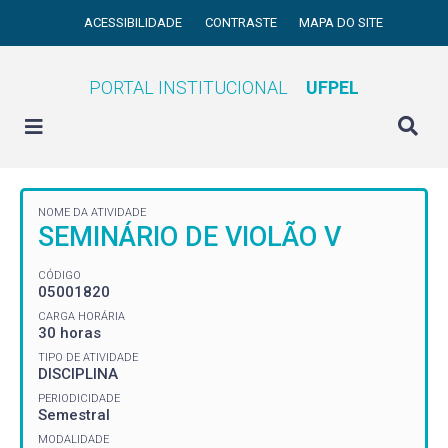
ACESSIBILIDADE
CONTRASTE
MAPA DO SITE
PORTAL INSTITUCIONAL
UFPEL
NOME DA ATIVIDADE
SEMINÁRIO DE VIOLÃO V
CÓDIGO
05001820
CARGA HORÁRIA
30 horas
TIPO DE ATIVIDADE
DISCIPLINA
PERIODICIDADE
Semestral
MODALIDADE