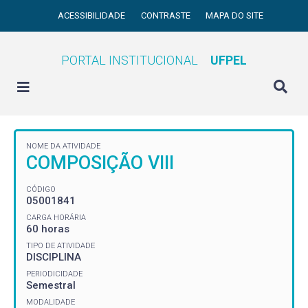
ACESSIBILIDADE
CONTRASTE
MAPA DO SITE
PORTAL INSTITUCIONAL
UFPEL
NOME DA ATIVIDADE
COMPOSIÇÃO VIII
CÓDIGO
05001841
CARGA HORÁRIA
60 horas
TIPO DE ATIVIDADE
DISCIPLINA
PERIODICIDADE
Semestral
MODALIDADE