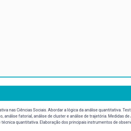
iva nas Ciências Sociais. Abordar a lógica da análise quantitativa. Teste
 análise fatorial, análise de cluster e análise de trajetória. Medidas de
e técnica quantitativa. Elaboração dos principais instrumentos de obser