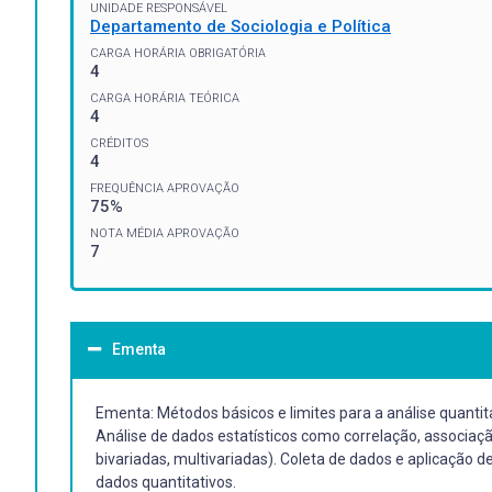
UNIDADE RESPONSÁVEL
Departamento de Sociologia e Política
CARGA HORÁRIA OBRIGATÓRIA
4
CARGA HORÁRIA TEÓRICA
4
CRÉDITOS
4
FREQUÊNCIA APROVAÇÃO
75%
NOTA MÉDIA APROVAÇÃO
7
Ementa
Ementa: Métodos básicos e limites para a análise quantitat
Análise de dados estatísticos como correlação, associação,
bivariadas, multivariadas). Coleta de dados e aplicação d
dados quantitativos.