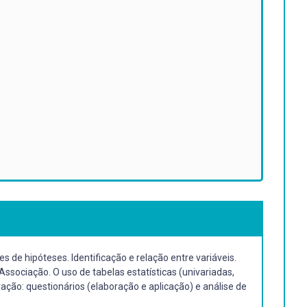
s de hipóteses. Identificação e relação entre variáveis.
 Associação. O uso de tabelas estatísticas (univariadas,
vação: questionários (elaboração e aplicação) e análise de