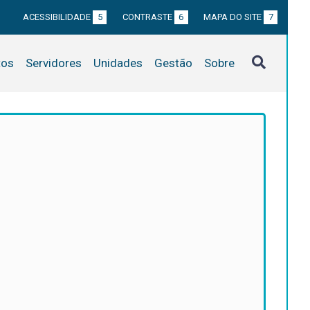
ACESSIBILIDADE
5
CONTRASTE
6
MAPA DO SITE
7
tos
Servidores
Unidades
Gestão
Sobre