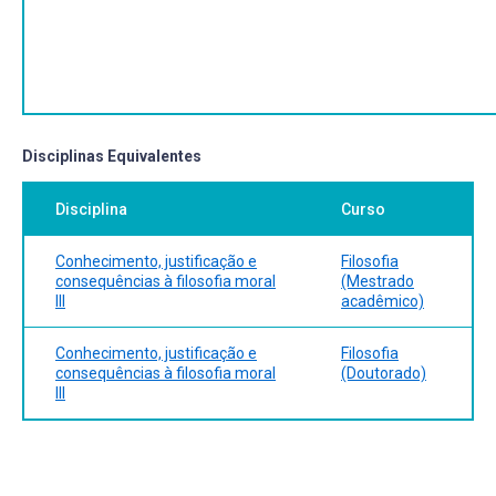
Disciplinas Equivalentes
Disciplina
Curso
Conhecimento, justificação e
Filosofia
consequências à filosofia moral
(Mestrado
III
acadêmico)
Conhecimento, justificação e
Filosofia
consequências à filosofia moral
(Doutorado)
III