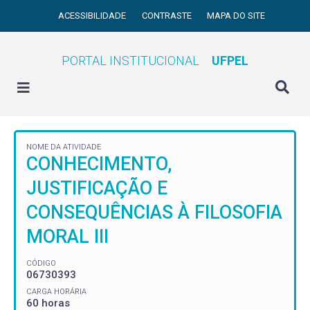
ACESSIBILIDADE
CONTRASTE
MAPA DO SITE
PORTAL INSTITUCIONAL
UFPEL
NOME DA ATIVIDADE
CONHECIMENTO,
JUSTIFICAÇÃO E
CONSEQUÊNCIAS À FILOSOFIA
MORAL III
CÓDIGO
06730393
CARGA HORÁRIA
60 horas