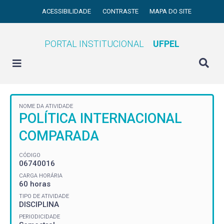
ACESSIBILIDADE
CONTRASTE
MAPA DO SITE
PORTAL INSTITUCIONAL
UFPEL
NOME DA ATIVIDADE
POLÍTICA INTERNACIONAL
COMPARADA
CÓDIGO
06740016
CARGA HORÁRIA
60 horas
TIPO DE ATIVIDADE
DISCIPLINA
PERIODICIDADE