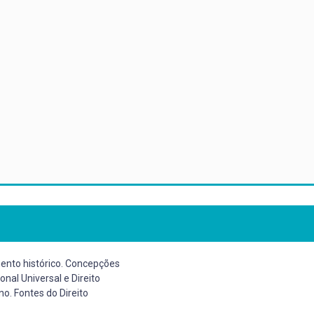
mento histórico. Concepções
ional Universal e Direito
rno. Fontes do Direito