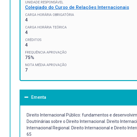
UNIDADE RESPONSÁVEL
Colegiado do Curso de Relações Internacionais
CARGA HORÁRIA OBRIGATÓRIA
4
CARGA HORÁRIA TEÓRICA
4
CRÉDITOS
4
FREQUÊNCIA APROVAÇÃO
75%
NOTA MÉDIA APROVAÇÃO
7
Ementa
Direito Internacional Público: fundamentos e desenvolvi
Doutrinárias sobre o Direito Internacional. Direito Internac
Internacional Regional. Direito Internacional e Direito Inte
65