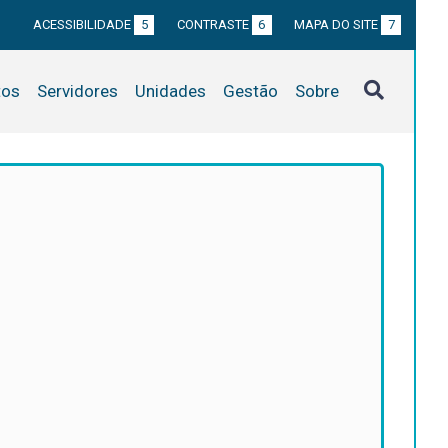
ACESSIBILIDADE
5
CONTRASTE
6
MAPA DO SITE
7
tos
Servidores
Unidades
Gestão
Sobre