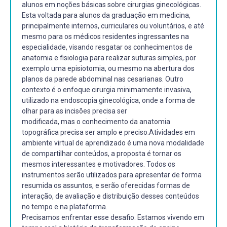
alunos em noções básicas sobre cirurgias ginecológicas.
Esta voltada para alunos da graduação em medicina,
principalmente internos, curriculares ou voluntários, e até
mesmo para os médicos residentes ingressantes na
especialidade, visando resgatar os conhecimentos de
anatomia e fisiologia para realizar suturas simples, por
exemplo uma episiotomia, ou mesmo na abertura dos
planos da parede abdominal nas cesarianas. Outro
contexto é o enfoque cirurgia minimamente invasiva,
utilizado na endoscopia ginecológica, onde a forma de
olhar para as incisões precisa ser
modificada, mas o conhecimento da anatomia
topográfica precisa ser amplo e preciso.Atividades em
ambiente virtual de aprendizado é uma nova modalidade
de compartilhar conteúdos, a proposta é tornar os
mesmos interessantes e motivadores. Todos os
instrumentos serão utilizados para apresentar de forma
resumida os assuntos, e serão oferecidas formas de
interação, de avaliação e distribuição desses conteúdos
no tempo e na plataforma.
Precisamos enfrentar esse desafio. Estamos vivendo em