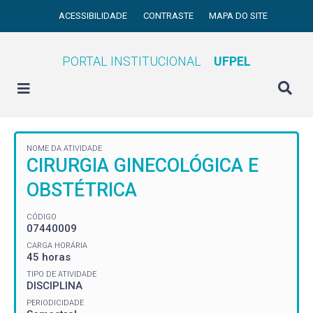
ACESSIBILIDADE
CONTRASTE
MAPA DO SITE
PORTAL INSTITUCIONAL
UFPEL
NOME DA ATIVIDADE
CIRURGIA GINECOLÓGICA E
OBSTÉTRICA
CÓDIGO
07440009
CARGA HORÁRIA
45 horas
TIPO DE ATIVIDADE
DISCIPLINA
PERIODICIDADE