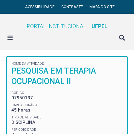
ACESSIBILIDADE
CONTRASTE
MAPA DO SITE
PORTAL INSTITUCIONAL
UFPEL
NOME DA ATIVIDADE
PESQUISA EM TERAPIA
OCUPACIONAL II
CÓDIGO
07950137
CARGA HORÁRIA
45 horas
TIPO DE ATIVIDADE
DISCIPLINA
PERIODICIDADE