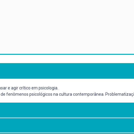
ar e agir crítico em psicologia.
 de fenômenos psicológicos na cultura contemporânea. Problematização d