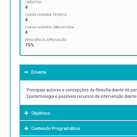
CRÉDITOS
4
CARGA HORÁRIA TEÓRICA
4
CARGA HORÁRIA OBRIGATÓRIA
4
FREQUÊNCIA APROVAÇÃO
75%
Ementa
Principais autores e concepções da filosofia diante do pens
Epistemologia e possíveis recursos de intervenção diante
Objetivos
Conteúdo Programático
Objetivo Geral: