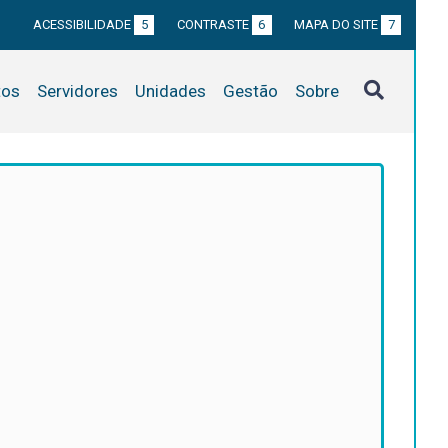
ACESSIBILIDADE
5
CONTRASTE
6
MAPA DO SITE
7
tos
Servidores
Unidades
Gestão
Sobre