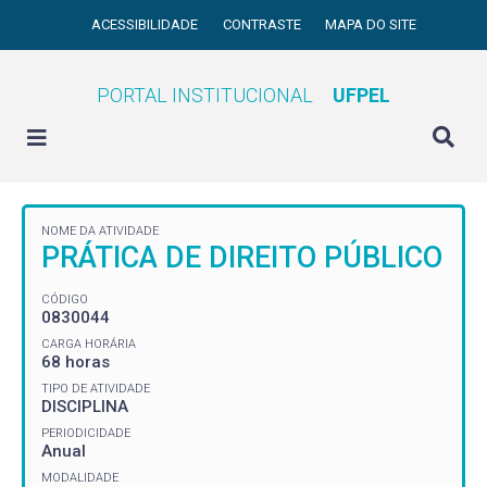
ACESSIBILIDADE
CONTRASTE
MAPA DO SITE
PORTAL INSTITUCIONAL
UFPEL
NOME DA ATIVIDADE
PRÁTICA DE DIREITO PÚBLICO
CÓDIGO
0830044
CARGA HORÁRIA
68 horas
TIPO DE ATIVIDADE
DISCIPLINA
PERIODICIDADE
Anual
MODALIDADE