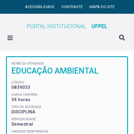
ACESSIBILIDADE
CONTRASTE
MAPA DO SITE
PORTAL INSTITUCIONAL
UFPEL
NOME DA ATIVIDADE
EDUCAÇÃO AMBIENTAL
CÓDIGO
0839033
CARGA HORÁRIA
34 horas
TIPO DE ATIVIDADE
DISCIPLINA
PERIODICIDADE
Semestral
UNIDADE RESPONSÁVEL