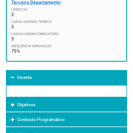
Terceiro Departamento
CRÉDITOS
2
CARGA HORÁRIA TEÓRICA
2
CARGA HORÁRIA OBRIGATÓRIA
2
FREQUÊNCIA APROVAÇÃO
75%
Ementa
Objetivos
Conteúdo Programático
Objetivo Geral: