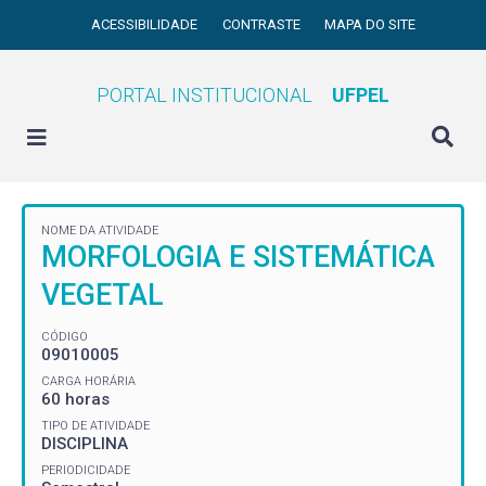
ACESSIBILIDADE
CONTRASTE
MAPA DO SITE
PORTAL INSTITUCIONAL
UFPEL
NOME DA ATIVIDADE
MORFOLOGIA E SISTEMÁTICA
VEGETAL
CÓDIGO
09010005
CARGA HORÁRIA
60 horas
TIPO DE ATIVIDADE
DISCIPLINA
PERIODICIDADE