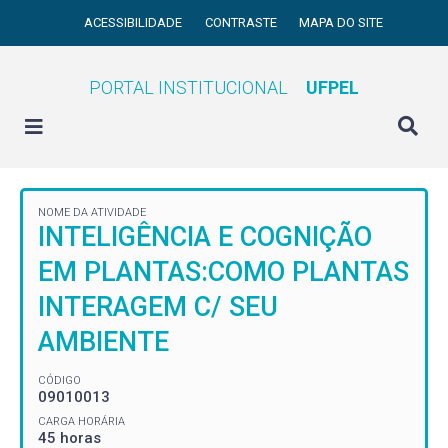
ACESSIBILIDADE
CONTRASTE
MAPA DO SITE
PORTAL INSTITUCIONAL
UFPEL
NOME DA ATIVIDADE
INTELIGÊNCIA E COGNIÇÃO
EM PLANTAS:COMO PLANTAS
INTERAGEM C/ SEU
AMBIENTE
CÓDIGO
09010013
CARGA HORÁRIA
45 horas