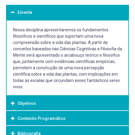
Ementa
Nessa disciplina apresentaremos os fundamentos
filosóficos e científicos que suportam uma nova
compreensão sobre a vida das plantas. A partir de
conceitos baseados nas Ciências Cognitivas e Filosofia da
Mente será apresentado o arcabouço teórico e filosófico
que, juntamente com evidências científicas empíricas,
permitem a construção de uma nova percepção
científica sobre a vida das plantas, com implicações em
todas as escalas que circundam esses fantásticos seres
vivos.
Objetivos
Conteúdo Programático
Objetivo Geral:
Pretende-se com essa disciplina não apenas promover
Bibliografia