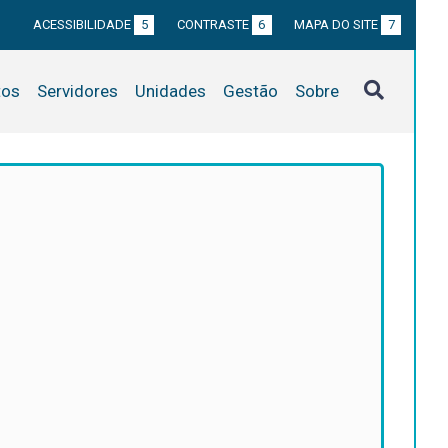
ACESSIBILIDADE
5
CONTRASTE
6
MAPA DO SITE
7
tos
Servidores
Unidades
Gestão
Sobre