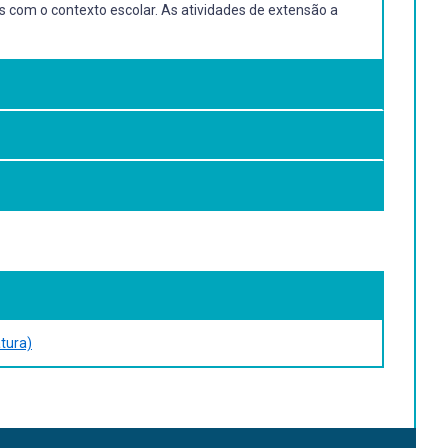
as com o contexto escolar. As atividades de extensão a
atura)