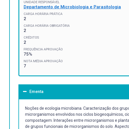
UNIDADE RESPONSÁVEL
Departamento de Microbiologia e Parasitologia
CARGA HORÁRIA PRÁTICA
2
CARGA HORÁRIA OBRIGATÓRIA
2
CRÉDITOS
2
FREQUÊNCIA APROVAÇÃO
75%
NOTA MÉDIA APROVAÇÃO
7
Ementa
Noções de ecologia microbiana. Caracterização dos grup
microrganismos envolvidos nos ciclos biogeoquímicos, ci
compostagem. Interações entre microrganismos e plantas
de grupos funcionais de microrganismos do solo. Aspecto