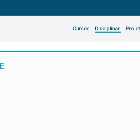
Cursos
Disciplinas
Proje
E