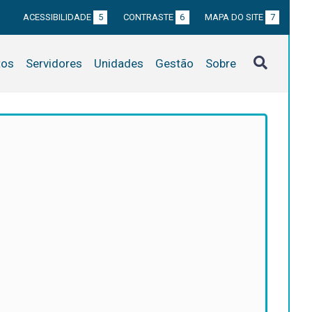
ACESSIBILIDADE
5
CONTRASTE
6
MAPA DO SITE
7
tos
Servidores
Unidades
Gestão
Sobre