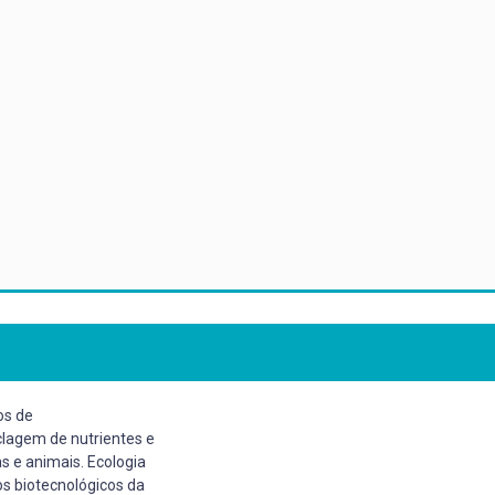
os de
clagem de nutrientes e
 e animais. Ecologia
s biotecnológicos da