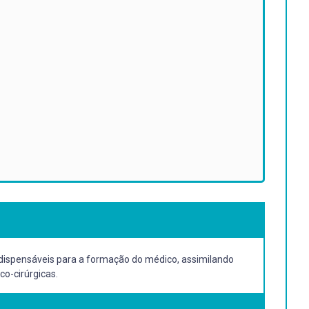
dispensáveis para a formação do médico, assimilando
o-cirúrgicas.