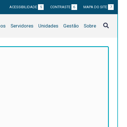
ACESSIBILIDADE
5
CONTRASTE
6
MAPA DO SITE
7
tos
Servidores
Unidades
Gestão
Sobre