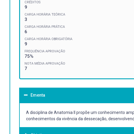
CRÉDITOS
9
CARGA HORÁRIA TEÓRICA
3
CARGA HORÁRIA PRÁTICA
6
CARGA HORÁRIA OBRIGATÓRIA
9
FREQUÊNCIA APROVAÇÃO
75%
NOTA MÉDIA APROVAÇÃO
7
Ementa
A disciplina de Anatomia II propõe um conhecimento amp
conhecimentos da vivência da dessecação, desenvolvendo