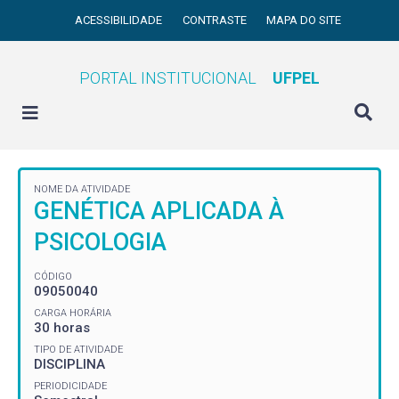
ACESSIBILIDADE
CONTRASTE
MAPA DO SITE
PORTAL INSTITUCIONAL
UFPEL
NOME DA ATIVIDADE
GENÉTICA APLICADA À
PSICOLOGIA
CÓDIGO
09050040
CARGA HORÁRIA
30 horas
TIPO DE ATIVIDADE
DISCIPLINA
PERIODICIDADE