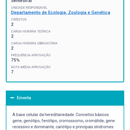
Semestral
UNIDADE RESPONSÁVEL
Departamento de Ecologia, Zoologia e Genética
CRÉDITOS
2
CARGA HORÁRIA TEÓRICA
2
CARGA HORÁRIA OBRIGATÓRIA
2
FREQUÊNCIA APROVAÇÃO
75%
NOTA MÉDIA APROVAÇÃO
7
Ementa
A base celular da hereditariedade. Conceitos básicos:
gene, genótipo, fenótipo, cromossomo, cromátide, gene
recessivo e dominante, cariótipo e principais síndromes