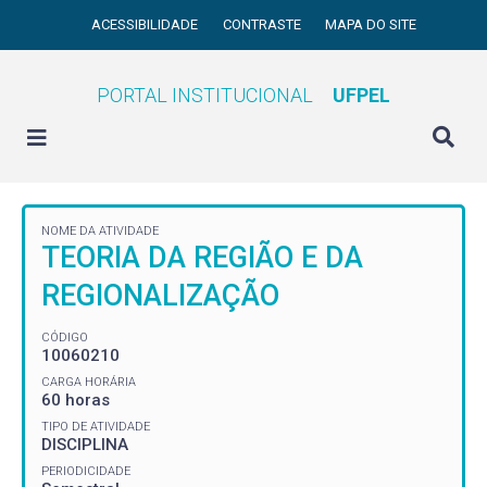
ACESSIBILIDADE
CONTRASTE
MAPA DO SITE
PORTAL INSTITUCIONAL
UFPEL
NOME DA ATIVIDADE
TEORIA DA REGIÃO E DA
REGIONALIZAÇÃO
CÓDIGO
10060210
CARGA HORÁRIA
60 horas
TIPO DE ATIVIDADE
DISCIPLINA
PERIODICIDADE