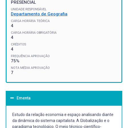
PRESENCIAL
UNIDADE RESPONSÁVEL
Departamento de Geografia
CARGA HORÁRIA TEÓRICA
4
CARGA HORÁRIA OBRIGATÓRIA
4
CRÉDITOS
4
FREQUÊNCIA APROVAÇÃO
75%
NOTA MÉDIA APROVAÇÃO
7
Ementa
Estudo da relação economia e espaço analisando diante
da dinâmica do sistema capitalista. A Globalização e o
paradigma tecnológico. O meio técnico-científico-