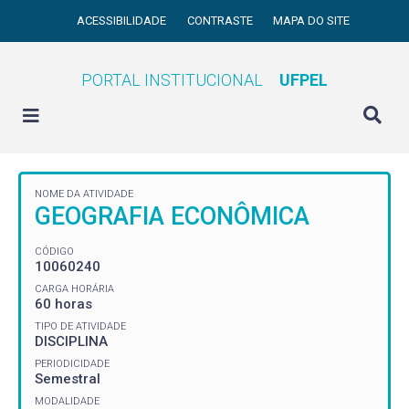
ACESSIBILIDADE
CONTRASTE
MAPA DO SITE
PORTAL INSTITUCIONAL
UFPEL
NOME DA ATIVIDADE
GEOGRAFIA ECONÔMICA
CÓDIGO
10060240
CARGA HORÁRIA
60 horas
TIPO DE ATIVIDADE
DISCIPLINA
PERIODICIDADE
Semestral
MODALIDADE