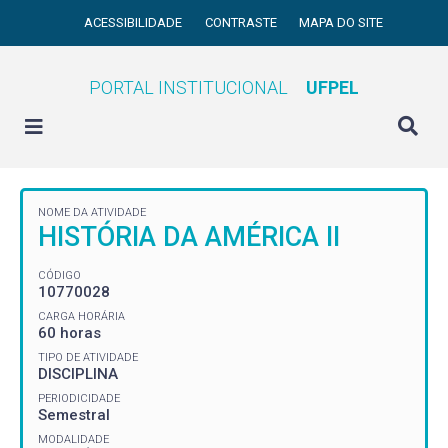
ACESSIBILIDADE
CONTRASTE
MAPA DO SITE
PORTAL INSTITUCIONAL
UFPEL
NOME DA ATIVIDADE
HISTÓRIA DA AMÉRICA II
CÓDIGO
10770028
CARGA HORÁRIA
60 horas
TIPO DE ATIVIDADE
DISCIPLINA
PERIODICIDADE
Semestral
MODALIDADE