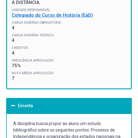
A DISTÂNCIA
UNIDADE RESPONSÁVEL
Colegiado do Curso de História (EaD)
CARGA HORÁRIA OBRIGATÓRIA
4
CARGA HORÁRIA TEÓRICA
4
CRÉDITOS
4
FREQUÊNCIA APROVAÇÃO
75%
NOTA MÉDIA APROVAÇÃO
7
Ementa
A disciplina busca propor ao aluno um estudo
bibliográfico sobre os seguintes pontos: Processo de
Independência e organização dos estados nacionais na