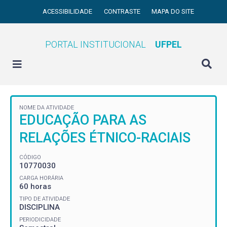
ACESSIBILIDADE
CONTRASTE
MAPA DO SITE
PORTAL INSTITUCIONAL
UFPEL
NOME DA ATIVIDADE
EDUCAÇÃO PARA AS
RELAÇÕES ÉTNICO-RACIAIS
CÓDIGO
10770030
CARGA HORÁRIA
60 horas
TIPO DE ATIVIDADE
DISCIPLINA
PERIODICIDADE