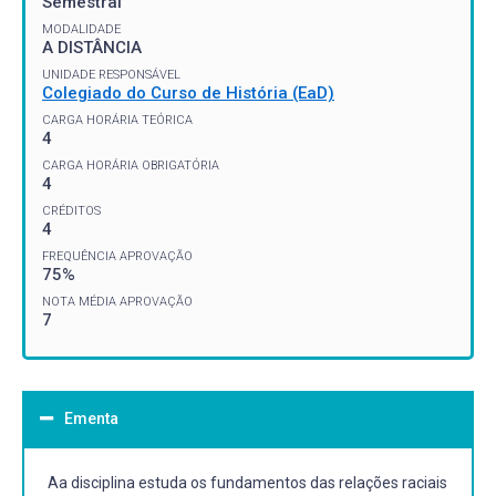
Semestral
MODALIDADE
A DISTÂNCIA
UNIDADE RESPONSÁVEL
Colegiado do Curso de História (EaD)
CARGA HORÁRIA TEÓRICA
4
CARGA HORÁRIA OBRIGATÓRIA
4
CRÉDITOS
4
FREQUÊNCIA APROVAÇÃO
75%
NOTA MÉDIA APROVAÇÃO
7
Ementa
Aa disciplina estuda os fundamentos das relações raciais