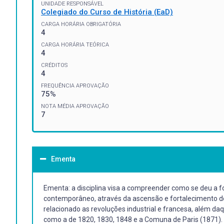
UNIDADE RESPONSÁVEL
Colegiado do Curso de História (EaD)
CARGA HORÁRIA OBRIGATÓRIA
4
CARGA HORÁRIA TEÓRICA
4
CRÉDITOS
4
FREQUÊNCIA APROVAÇÃO
75%
NOTA MÉDIA APROVAÇÃO
7
Ementa
Ementa: a disciplina visa a compreender como se deu a
contemporâneo, através da ascensão e fortalecimento do
relacionado as revoluções industrial e francesa, além daq
como a de 1820, 1830, 1848 e a Comuna de Paris (1871).