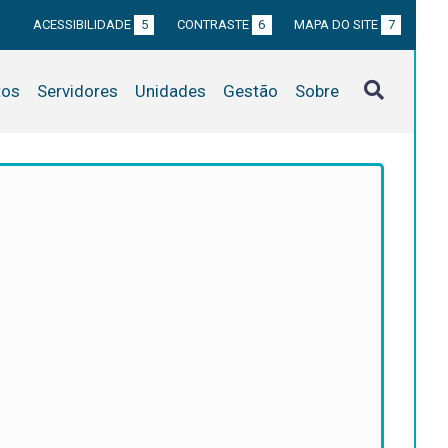
ACESSIBILIDADE
5
CONTRASTE
6
MAPA DO SITE
7
tos
Servidores
Unidades
Gestão
Sobre