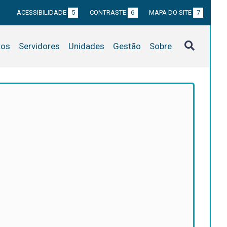
ACESSIBILIDADE
5
CONTRASTE
6
MAPA DO SITE
7
tos
Servidores
Unidades
Gestão
Sobre