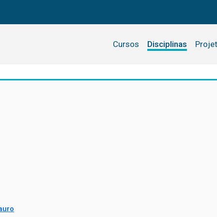
Cursos
Disciplinas
Proje
auro