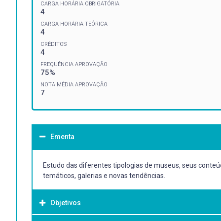
CARGA HORÁRIA OBRIGATÓRIA
4
CARGA HORÁRIA TEÓRICA
4
CRÉDITOS
4
FREQUÊNCIA APROVAÇÃO
75%
NOTA MÉDIA APROVAÇÃO
7
Ementa
Estudo das diferentes tipologias de museus, seus conteúd
temáticos, galerias e novas tendências.
Objetivos