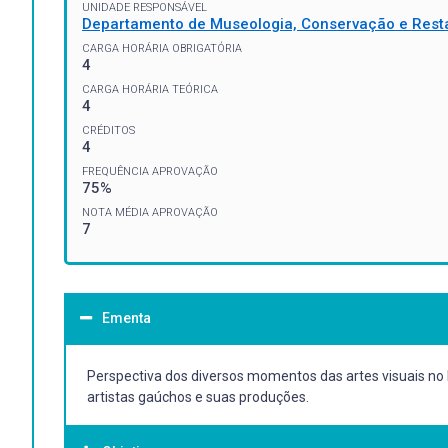
UNIDADE RESPONSÁVEL
Departamento de Museologia, Conservação e Rest
CARGA HORÁRIA OBRIGATÓRIA
4
CARGA HORÁRIA TEÓRICA
4
CRÉDITOS
4
FREQUÊNCIA APROVAÇÃO
75%
NOTA MÉDIA APROVAÇÃO
7
Ementa
Perspectiva dos diversos momentos das artes visuais no 
artistas gaúchos e suas produções.