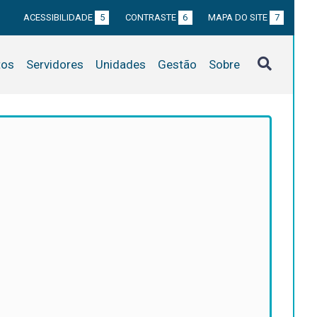
ACESSIBILIDADE
5
CONTRASTE
6
MAPA DO SITE
7
tos
Servidores
Unidades
Gestão
Sobre