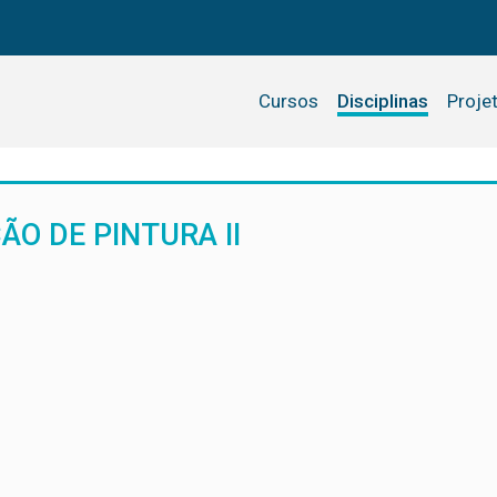
Cursos
Disciplinas
Proje
O DE PINTURA II