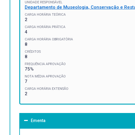
UNIDADE RESPONSÁVEL
Departamento de Museologia, Conservação e Rest
CARGA HORÁRIA TEÓRICA
2
CARGA HORÁRIA PRÁTICA
4
CARGA HORÁRIA OBRIGATÓRIA
8
CRÉDITOS
8
FREQUÊNCIA APROVAÇÃO
75%
NOTA MÉDIA APROVAÇÃO
7
CARGA HORÁRIA EXTENSÃO
2
Ementa