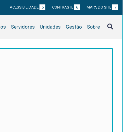
ACESSIBILIDADE
5
CONTRASTE
6
MAPA DO SITE
7
tos
Servidores
Unidades
Gestão
Sobre