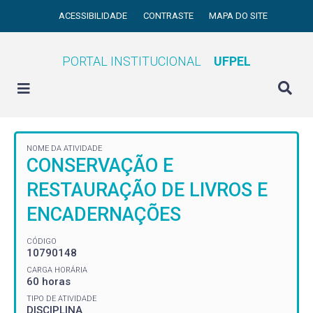
ACESSIBILIDADE
CONTRASTE
MAPA DO SITE
PORTAL INSTITUCIONAL
UFPEL
NOME DA ATIVIDADE
CONSERVAÇÃO E
RESTAURAÇÃO DE LIVROS E
ENCADERNAÇÕES
CÓDIGO
10790148
CARGA HORÁRIA
60 horas
TIPO DE ATIVIDADE
DISCIPLINA