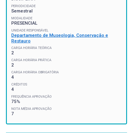
PERIODICIDADE
Semestral
MODALIDADE
PRESENCIAL
UNIDADE RESPONSÁVEL
Departamento de Museologia, Conservação e
Restauro
CARGA HORÁRIA TEÓRICA
2
CARGA HORÁRIA PRÁTICA
2
CARGA HORÁRIA OBRIGATÓRIA
4
CRÉDITOS
4
FREQUÊNCIA APROVAÇÃO
75%
NOTA MÉDIA APROVAÇÃO
7