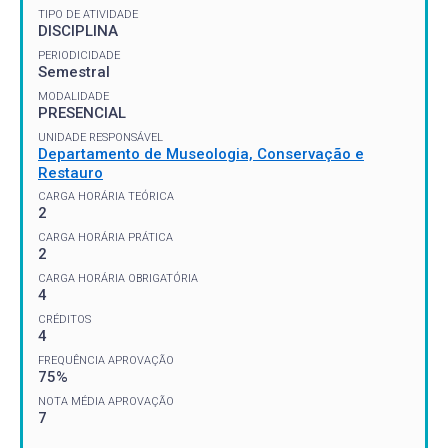
TIPO DE ATIVIDADE
DISCIPLINA
PERIODICIDADE
Semestral
MODALIDADE
PRESENCIAL
UNIDADE RESPONSÁVEL
Departamento de Museologia, Conservação e
Restauro
CARGA HORÁRIA TEÓRICA
2
CARGA HORÁRIA PRÁTICA
2
CARGA HORÁRIA OBRIGATÓRIA
4
CRÉDITOS
4
FREQUÊNCIA APROVAÇÃO
75%
NOTA MÉDIA APROVAÇÃO
7