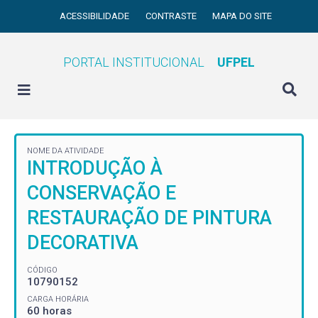
ACESSIBILIDADE
CONTRASTE
MAPA DO SITE
PORTAL INSTITUCIONAL
UFPEL
NOME DA ATIVIDADE
INTRODUÇÃO À
CONSERVAÇÃO E
RESTAURAÇÃO DE PINTURA
DECORATIVA
CÓDIGO
10790152
CARGA HORÁRIA
60 horas