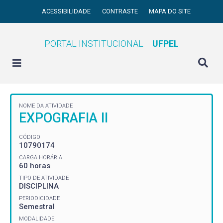
ACESSIBILIDADE
CONTRASTE
MAPA DO SITE
PORTAL INSTITUCIONAL
UFPEL
NOME DA ATIVIDADE
EXPOGRAFIA II
CÓDIGO
10790174
CARGA HORÁRIA
60 horas
TIPO DE ATIVIDADE
DISCIPLINA
PERIODICIDADE
Semestral
MODALIDADE