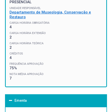
PRESENCIAL
UNIDADE RESPONSÁVEL
Departamento de Museologia, Conservação e
Restauro
CARGA HORÁRIA OBRIGATÓRIA
4
CARGA HORÁRIA EXTENSÃO
2
CARGA HORÁRIA TEÓRICA
2
CRÉDITOS
4
FREQUÊNCIA APROVAÇÃO
75%
NOTA MÉDIA APROVAÇÃO
7
Ementa