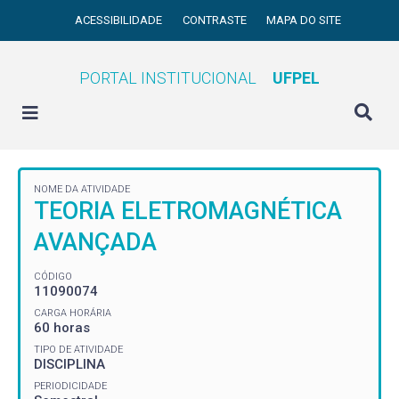
ACESSIBILIDADE
CONTRASTE
MAPA DO SITE
PORTAL INSTITUCIONAL
UFPEL
NOME DA ATIVIDADE
TEORIA ELETROMAGNÉTICA
AVANÇADA
CÓDIGO
11090074
CARGA HORÁRIA
60 horas
TIPO DE ATIVIDADE
DISCIPLINA
PERIODICIDADE