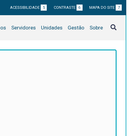
ACESSIBILIDADE
5
CONTRASTE
6
MAPA DO SITE
7
tos
Servidores
Unidades
Gestão
Sobre