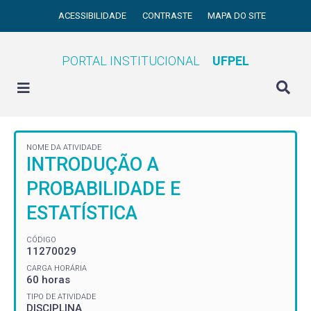
ACESSIBILIDADE
CONTRASTE
MAPA DO SITE
PORTAL INSTITUCIONAL
UFPEL
NOME DA ATIVIDADE
INTRODUÇÃO A
PROBABILIDADE E
ESTATÍSTICA
CÓDIGO
11270029
CARGA HORÁRIA
60 horas
TIPO DE ATIVIDADE
DISCIPLINA