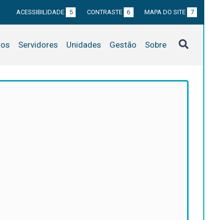
ACESSIBILIDADE
5
CONTRASTE
6
MAPA DO SITE
7
tos
Servidores
Unidades
Gestão
Sobre