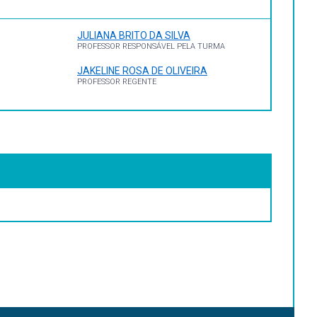
JULIANA BRITO DA SILVA
PROFESSOR RESPONSÁVEL PELA TURMA
JAKELINE ROSA DE OLIVEIRA
PROFESSOR REGENTE
, resíduos, água, tecido vegetal,... )