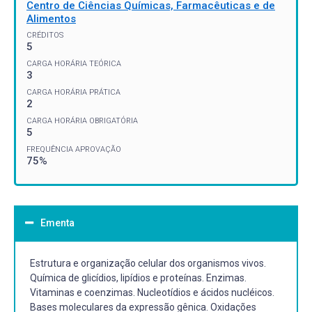
Centro de Ciências Químicas, Farmacêuticas e de
Alimentos
CRÉDITOS
5
CARGA HORÁRIA TEÓRICA
3
CARGA HORÁRIA PRÁTICA
2
CARGA HORÁRIA OBRIGATÓRIA
5
FREQUÊNCIA APROVAÇÃO
75%
Ementa
Estrutura e organização celular dos organismos vivos.
Química de glicídios, lipídios e proteínas. Enzimas.
Vitaminas e coenzimas. Nucleotídios e ácidos nucléicos.
Bases moleculares da expressão gênica. Oxidações