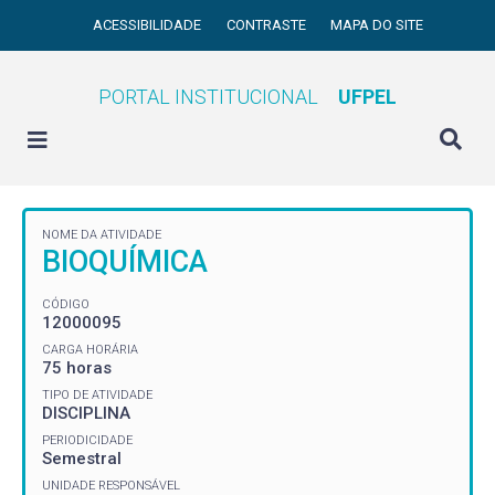
ACESSIBILIDADE
CONTRASTE
MAPA DO SITE
PORTAL INSTITUCIONAL
UFPEL
NOME DA ATIVIDADE
BIOQUÍMICA
CÓDIGO
12000095
CARGA HORÁRIA
75 horas
TIPO DE ATIVIDADE
DISCIPLINA
PERIODICIDADE
Semestral
UNIDADE RESPONSÁVEL