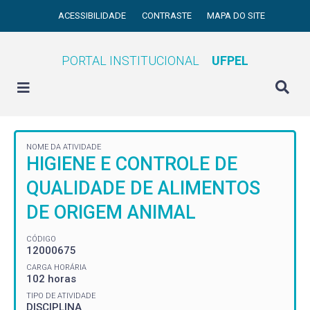
ACESSIBILIDADE
CONTRASTE
MAPA DO SITE
PORTAL INSTITUCIONAL
UFPEL
NOME DA ATIVIDADE
HIGIENE E CONTROLE DE
QUALIDADE DE ALIMENTOS
DE ORIGEM ANIMAL
CÓDIGO
12000675
CARGA HORÁRIA
102 horas
TIPO DE ATIVIDADE
DISCIPLINA