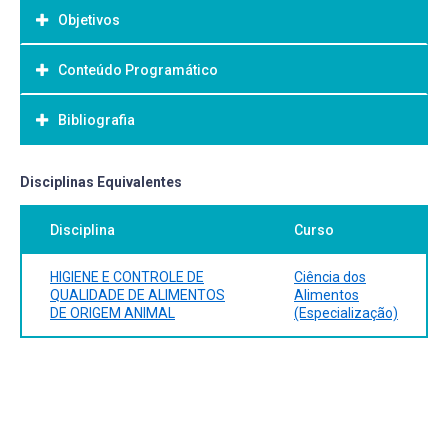
Objetivos
Conteúdo Programático
Objetivo Geral:
Bibliografia
Bibliografia Básica:
Disciplinas Equivalentes
Disciplina
Curso
HIGIENE E CONTROLE DE
Ciência dos
QUALIDADE DE ALIMENTOS
Alimentos
DE ORIGEM ANIMAL
(Especialização)